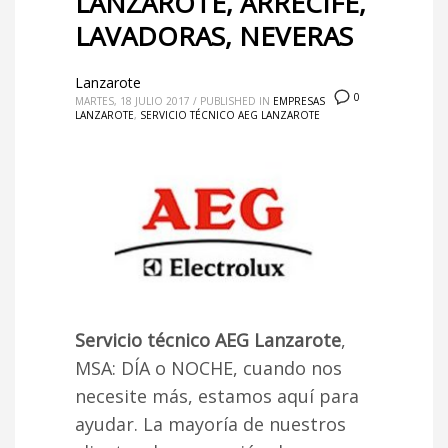
LANZAROTE, ARRECIFE,
LAVADORAS, NEVERAS
Lanzarote
0
MARTES, 18 JULIO 2017
/
PUBLISHED IN
EMPRESAS
LANZAROTE
,
SERVICIO TÉCNICO AEG LANZAROTE
Servicio técnico AEG Lanzarote
,
MSA: DÍA o NOCHE, cuando nos
necesite más, estamos aquí para
ayudar. La mayoría de nuestros