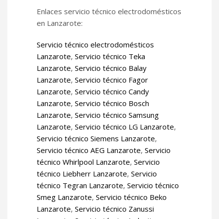
Enlaces servicio técnico electrodomésticos
en Lanzarote:
Servicio técnico electrodomésticos
Lanzarote
,
Servicio técnico Teka
Lanzarote
,
Servicio técnico Balay
Lanzarote
,
Servicio técnico Fagor
Lanzarote
,
Servicio técnico Candy
Lanzarote
,
Servicio técnico Bosch
Lanzarote
,
Servicio técnico Samsung
Lanzarote
,
Servicio técnico LG Lanzarote
,
Servicio técnico Siemens Lanzarote
,
Servicio técnico AEG Lanzarote
,
Servicio
técnico Whirlpool Lanzarote
,
Servicio
técnico Liebherr Lanzarote
,
Servicio
técnico Tegran Lanzarote
,
Servicio técnico
Smeg Lanzarote
,
Servicio técnico Beko
Lanzarote
,
Servicio técnico Zanussi