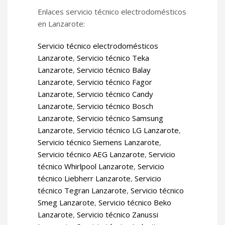
Enlaces servicio técnico electrodomésticos
en Lanzarote:
Servicio técnico electrodomésticos
Lanzarote
,
Servicio técnico Teka
Lanzarote
,
Servicio técnico Balay
Lanzarote
,
Servicio técnico Fagor
Lanzarote
,
Servicio técnico Candy
Lanzarote
,
Servicio técnico Bosch
Lanzarote
,
Servicio técnico Samsung
Lanzarote
,
Servicio técnico LG Lanzarote
,
Servicio técnico Siemens Lanzarote
,
Servicio técnico AEG Lanzarote
,
Servicio
técnico Whirlpool Lanzarote
,
Servicio
técnico Liebherr Lanzarote
,
Servicio
técnico Tegran Lanzarote
,
Servicio técnico
Smeg Lanzarote
,
Servicio técnico Beko
Lanzarote
,
Servicio técnico Zanussi