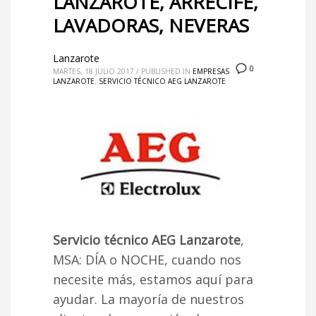
LANZAROTE, ARRECIFE,
LAVADORAS, NEVERAS
Lanzarote
0
MARTES, 18 JULIO 2017
/
PUBLISHED IN
EMPRESAS
LANZAROTE
,
SERVICIO TÉCNICO AEG LANZAROTE
Servicio técnico AEG Lanzarote
,
MSA: DÍA o NOCHE, cuando nos
necesite más, estamos aquí para
ayudar. La mayoría de nuestros