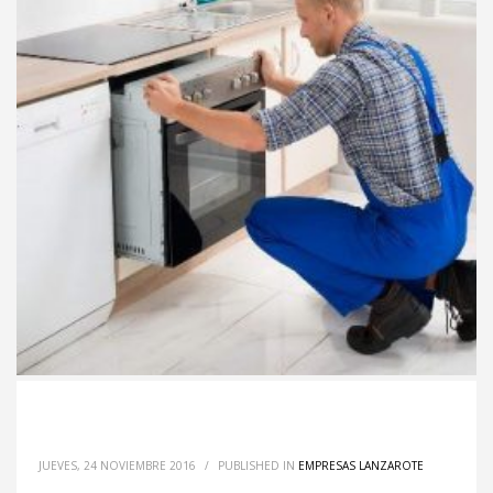
JUEVES, 24 NOVIEMBRE 2016
/
PUBLISHED IN
EMPRESAS LANZAROTE