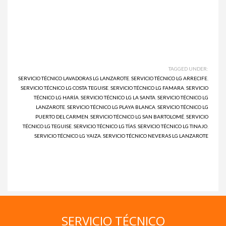
TAGGED UNDER:
SERVICIO TÉCNICO LAVADORAS LG LANZAROTE
,
SERVICIO TÉCNICO LG ARRECIFE
,
SERVICIO TÉCNICO LG COSTA TEGUISE
,
SERVICIO TÉCNICO LG FAMARA
,
SERVICIO
TÉCNICO LG HARÍA
,
SERVICIO TÉCNICO LG LA SANTA
,
SERVICIO TÉCNICO LG
LANZAROTE
,
SERVICIO TÉCNICO LG PLAYA BLANCA
,
SERVICIO TÉCNICO LG
PUERTO DEL CARMEN
,
SERVICIO TÉCNICO LG SAN BARTOLOMÉ
,
SERVICIO
TÉCNICO LG TEGUISE
,
SERVICIO TÉCNICO LG TÍAS
,
SERVICIO TÉCNICO LG TINAJO
,
SERVICIO TÉCNICO LG YAIZA
,
SERVICIO TÉCNICO NEVERAS LG LANZAROTE
SERVICIO TÉCNICO