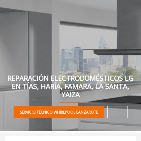
REPARACIÓN ELECTRODOMÉSTICOS LG
EN TÍAS, HARÍA, FAMARA, LA SANTA,
YAIZA
SERVICIO TÉCNICO WHIRLPOOL LANZAROTE