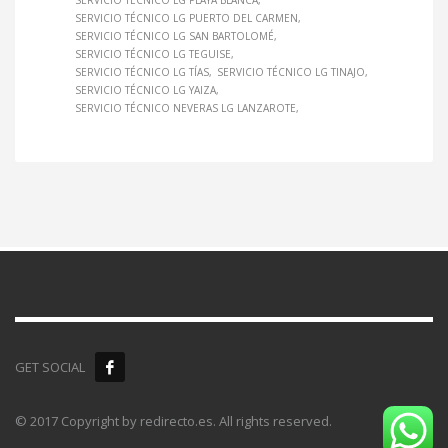
SERVICIO TÉCNICO LG PLAYA BLANCA
SERVICIO TÉCNICO LG PUERTO DEL CARMEN
SERVICIO TÉCNICO LG SAN BARTOLOMÉ
SERVICIO TÉCNICO LG TEGUISE
SERVICIO TÉCNICO LG TÍAS
SERVICIO TÉCNICO LG TINAJO
SERVICIO TÉCNICO LG YAIZA
SERVICIO TÉCNICO NEVERAS LG LANZAROTE
GET SOCIAL
© 2017 Copyright by redirecto.es. All rights reserved.