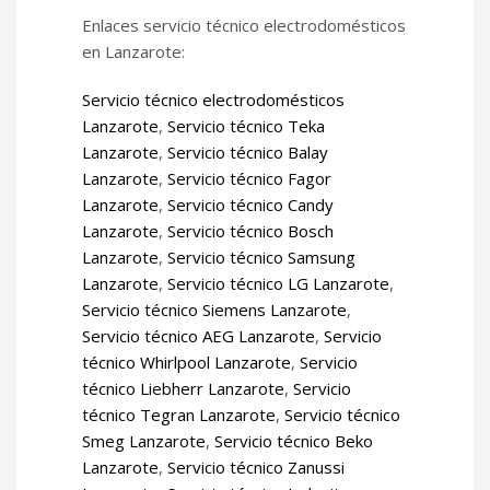
Enlaces servicio técnico electrodomésticos
en Lanzarote:
Servicio técnico electrodomésticos
Lanzarote
,
Servicio técnico Teka
Lanzarote
,
Servicio técnico Balay
Lanzarote
,
Servicio técnico Fagor
Lanzarote
,
Servicio técnico Candy
Lanzarote
,
Servicio técnico Bosch
Lanzarote
,
Servicio técnico Samsung
Lanzarote
,
Servicio técnico LG Lanzarote
,
Servicio técnico Siemens Lanzarote
,
Servicio técnico AEG Lanzarote
,
Servicio
técnico Whirlpool Lanzarote
,
Servicio
técnico Liebherr Lanzarote
,
Servicio
técnico Tegran Lanzarote
,
Servicio técnico
Smeg Lanzarote
,
Servicio técnico Beko
Lanzarote
,
Servicio técnico Zanussi