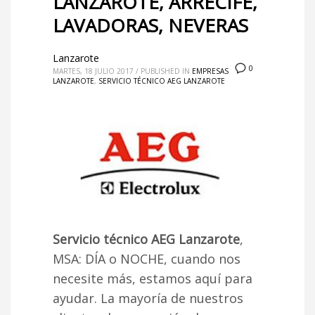
LANZAROTE, ARRECIFE,
LAVADORAS, NEVERAS
Lanzarote
0
MARTES, 18 JULIO 2017
/
PUBLISHED IN
EMPRESAS
LANZAROTE
,
SERVICIO TÉCNICO AEG LANZAROTE
Servicio técnico AEG Lanzarote
,
MSA: DÍA o NOCHE, cuando nos
necesite más, estamos aquí para
ayudar. La mayoría de nuestros