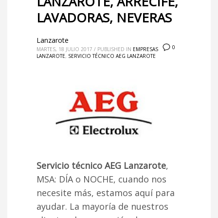
LANZAROTE, ARRECIFE,
LAVADORAS, NEVERAS
Lanzarote
0
MARTES, 18 JULIO 2017
/
PUBLISHED IN
EMPRESAS
LANZAROTE
,
SERVICIO TÉCNICO AEG LANZAROTE
Servicio técnico AEG Lanzarote
,
MSA: DÍA o NOCHE, cuando nos
necesite más, estamos aquí para
ayudar. La mayoría de nuestros