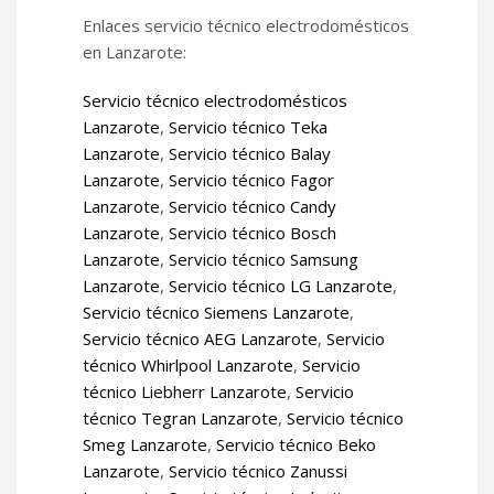
Enlaces servicio técnico electrodomésticos
en Lanzarote:
Servicio técnico electrodomésticos
Lanzarote
,
Servicio técnico Teka
Lanzarote
,
Servicio técnico Balay
Lanzarote
,
Servicio técnico Fagor
Lanzarote
,
Servicio técnico Candy
Lanzarote
,
Servicio técnico Bosch
Lanzarote
,
Servicio técnico Samsung
Lanzarote
,
Servicio técnico LG Lanzarote
,
Servicio técnico Siemens Lanzarote
,
Servicio técnico AEG Lanzarote
,
Servicio
técnico Whirlpool Lanzarote
,
Servicio
técnico Liebherr Lanzarote
,
Servicio
técnico Tegran Lanzarote
,
Servicio técnico
Smeg Lanzarote
,
Servicio técnico Beko
Lanzarote
,
Servicio técnico Zanussi