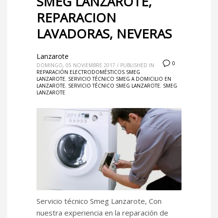
SMEG LANZAROTE,
REPARACION
LAVADORAS, NEVERAS
Lanzarote
0
DOMINGO, 05 NOVIEMBRE 2017
/
PUBLISHED IN
REPARACIÓN ELECTRODOMÉSTICOS SMEG
LANZAROTE
,
SERVICIO TÉCNICO SMEG A DOMICILIO EN
LANZAROTE
,
SERVICIO TÉCNICO SMEG LANZAROTE
,
SMEG
LANZAROTE
Servicio técnico Smeg Lanzarote, Con
nuestra experiencia en la reparación de