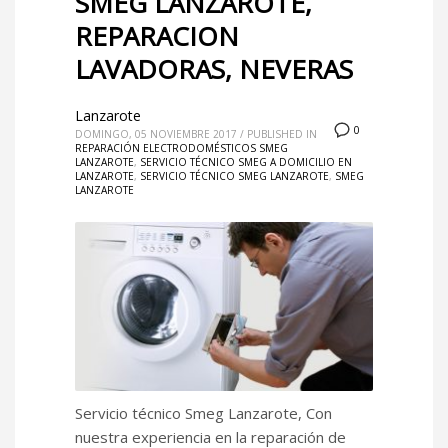
SMEG LANZAROTE,
REPARACION
LAVADORAS, NEVERAS
Lanzarote
0
DOMINGO, 05 NOVIEMBRE 2017
/
PUBLISHED IN
REPARACIÓN ELECTRODOMÉSTICOS SMEG
LANZAROTE
,
SERVICIO TÉCNICO SMEG A DOMICILIO EN
LANZAROTE
,
SERVICIO TÉCNICO SMEG LANZAROTE
,
SMEG
LANZAROTE
Servicio técnico Smeg Lanzarote, Con
nuestra experiencia en la reparación de