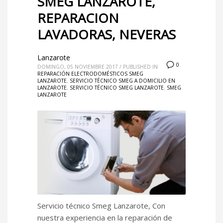
SMEG LANZAROTE,
REPARACION
LAVADORAS, NEVERAS
Lanzarote
0
DOMINGO, 05 NOVIEMBRE 2017
/
PUBLISHED IN
REPARACIÓN ELECTRODOMÉSTICOS SMEG
LANZAROTE
,
SERVICIO TÉCNICO SMEG A DOMICILIO EN
LANZAROTE
,
SERVICIO TÉCNICO SMEG LANZAROTE
,
SMEG
LANZAROTE
Servicio técnico Smeg Lanzarote, Con
nuestra experiencia en la reparación de