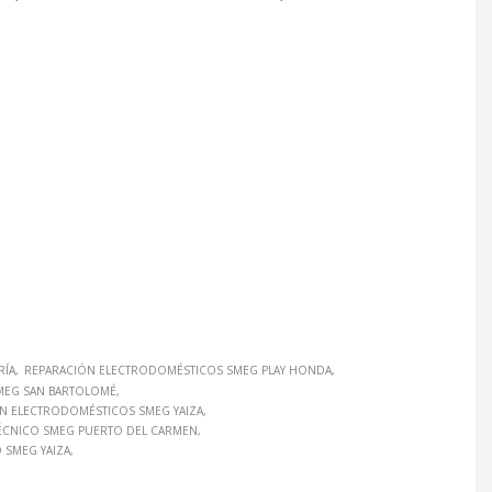
RÍA
REPARACIÓN ELECTRODOMÉSTICOS SMEG PLAY HONDA
MEG SAN BARTOLOMÉ
N ELECTRODOMÉSTICOS SMEG YAIZA
TÉCNICO SMEG PUERTO DEL CARMEN
O SMEG YAIZA