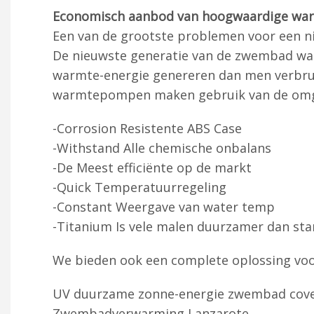
Economisch aanbod van hoogwaardige wa
Een van de grootste problemen voor een n
De nieuwste generatie van de zwembad war
warmte-energie genereren dan men verbrui
warmtepompen maken gebruik van de omgev
-Corrosion Resistente ABS Case
-Withstand Alle chemische onbalans
-De Meest efficiënte op de markt
-Quick Temperatuurregeling
-Constant Weergave van water temp
-Titanium Is vele malen duurzamer dan st
We bieden ook een complete oplossing voo
UV duurzame zonne-energie zwembad covers
Zwembadverwarming Lanzarote,