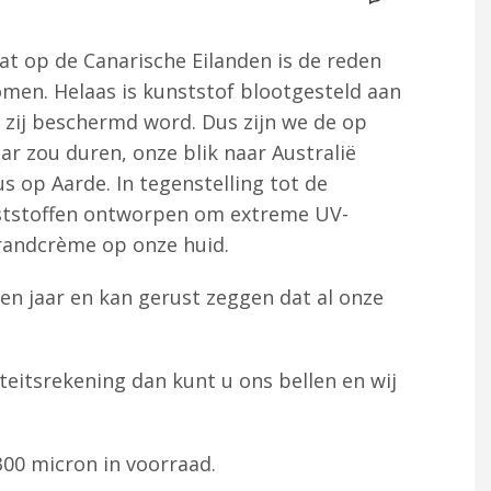
at op de Canarische Eilanden is de reden
men. Helaas is kunststof blootgesteld aan
j zij beschermd word. Dus zijn we de op
ar zou duren, onze blik naar Australië
s op Aarde. In tegenstelling tot de
unststoffen ontworpen om extreme UV-
randcrème op onze huid.
en jaar en kan gerust zeggen dat al onze
eitsrekening dan kunt u ons bellen en wij
300 micron in voorraad.