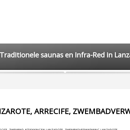
Traditionele saunas en Infra-Red in Lan
ZAROTE, ARRECIFE, ZWEMBADVER