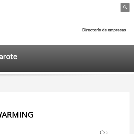
Directorio de empresas
zarote
WARMING
0