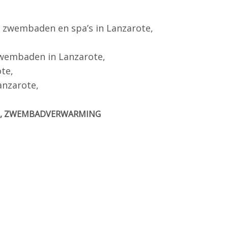
r zwembaden en spa’s in Lanzarote,
wembaden in Lanzarote,
te,
anzarote,
FE, ZWEMBADVERWARMING