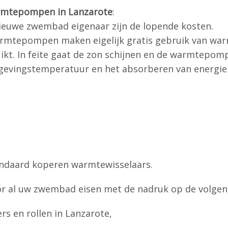
rmtepompen in Lanzarote
:
ieuwe zwembad eigenaar zijn de lopende kosten.
mtepompen maken eigelijk gratis gebruik van warmte
kt. In feite gaat de zon schijnen en de warmtepomp
ingstemperatuur en het absorberen van energie u
andaard koperen warmtewisselaars.
r al uw zwembad eisen met de nadruk op de volgen
 en rollen in Lanzarote,