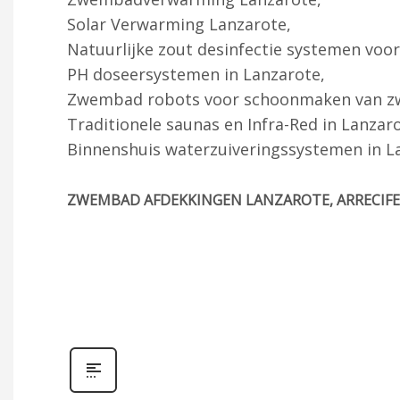
Solar Verwarming Lanzarote,
Natuurlijke zout desinfectie systemen voo
PH doseersystemen in Lanzarote,
Zwembad robots voor schoonmaken van z
Traditionele saunas en Infra-Red in Lanzaro
Binnenshuis waterzuiveringssystemen in L
ZWEMBAD AFDEKKINGEN LANZAROTE, ARRECI