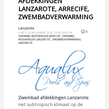
AFDEKKINGEN
LANZAROTE, ARRECIFE,
ZWEMBADVERWARMING
Lanzarote
0
LUNES, 28 NOVIEMBRE 2016
/
PUBLISHED IN
ZWEMBAD AFDEKKINGEN ARRECIFE
,
ZWEMBAD
AFDEKKINGEN LANZAROTE
,
ZWEMBADVERWARMING
LANZAROTE
Zwembad afdekkingen Lanzarote
:
Het subtropisch klimaat op de