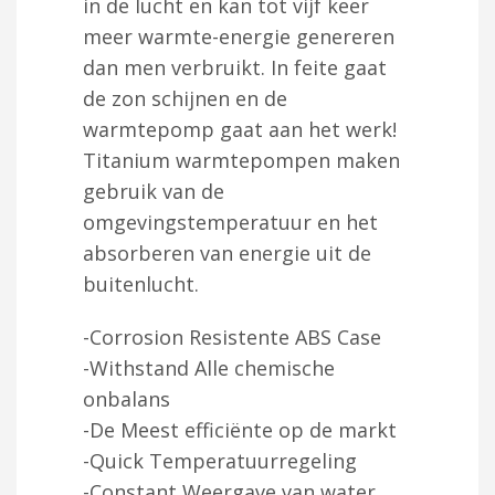
in de lucht en kan tot vijf keer
meer warmte-energie genereren
dan men verbruikt. In feite gaat
de zon schijnen en de
warmtepomp gaat aan het werk!
Titanium warmtepompen maken
gebruik van de
omgevingstemperatuur en het
absorberen van energie uit de
buitenlucht.
-Corrosion Resistente ABS Case
-Withstand Alle chemische
onbalans
-De Meest efficiënte op de markt
-Quick Temperatuurregeling
-Constant Weergave van water