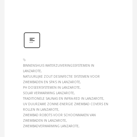
BINNENSHUIS WATERZUIVERINGSSYSTEMEN IN
LANZAROTE
NATUURLIJKE ZOUT DESINFECTIE SYSTEMEN VOOR
ZWEMBADEN EN SPA'S IN LANZAROTE
PH DOSEERSYSTEMEN IN LANZAROTE
SOLAR VERWARMING LANZAROTE
TRADITIONELE SAUNAS EN INFRA-RED IN LANZAROTE
UV DUURZAME ZONNE-ENERGIE ZWEMBAD COVERS EN
ROLLEN IN LANZAROTE
ZWEMBAD ROBOTS VOOR SCHOONMAKEN VAN
ZWEMBADEN IN LANZAROTE
ZWEMBADVERWARMING LANZAROTE