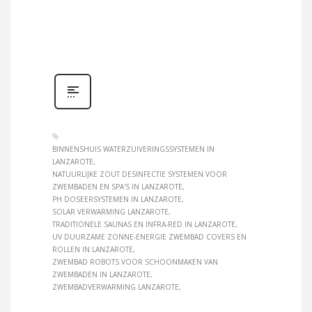
BINNENSHUIS WATERZUIVERINGSSYSTEMEN IN
LANZAROTE
NATUURLIJKE ZOUT DESINFECTIE SYSTEMEN VOOR
ZWEMBADEN EN SPA'S IN LANZAROTE
PH DOSEERSYSTEMEN IN LANZAROTE
SOLAR VERWARMING LANZAROTE
TRADITIONELE SAUNAS EN INFRA-RED IN LANZAROTE
UV DUURZAME ZONNE-ENERGIE ZWEMBAD COVERS EN
ROLLEN IN LANZAROTE
ZWEMBAD ROBOTS VOOR SCHOONMAKEN VAN
ZWEMBADEN IN LANZAROTE
ZWEMBADVERWARMING LANZAROTE