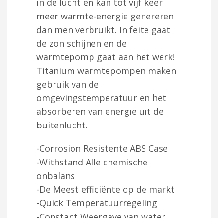
in de lucht en kan tot vijf keer
meer warmte-energie genereren
dan men verbruikt. In feite gaat
de zon schijnen en de
warmtepomp gaat aan het werk!
Titanium warmtepompen maken
gebruik van de
omgevingstemperatuur en het
absorberen van energie uit de
buitenlucht.
-Corrosion Resistente ABS Case
-Withstand Alle chemische
onbalans
-De Meest efficiënte op de markt
-Quick Temperatuurregeling
-Constant Weergave van water