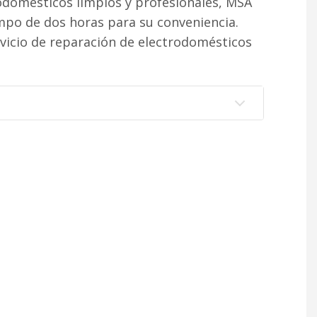
rodomésticos limpios y profesionales, MSA
po de dos horas para su conveniencia.
vicio de reparación de electrodomésticos