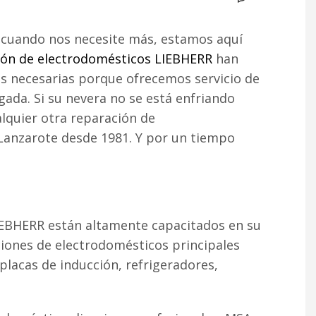
 cuando nos necesite más, estamos aquí
ión de electrodomésticos LIEBHERR
han
s necesarias porque ofrecemos servicio de
gada. Si su nevera no se está enfriando
lquier otra reparación de
 Lanzarote desde 1981. Y por un tiempo
IEBHERR están altamente capacitados en su
iones de electrodomésticos principales
 placas de inducción, refrigeradores,