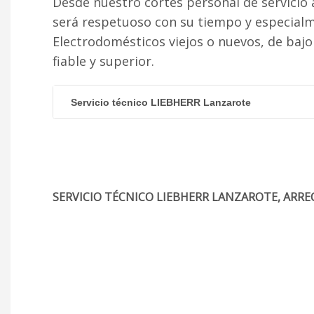
Desde nuestro cortés personal de servicio 
será respetuoso con su tiempo y especial
Electrodomésticos viejos o nuevos, de baj
fiable y superior.
Servicio técnico LIEBHERR Lanzarote
SERVICIO TÉCNICO LIEBHERR LANZAROTE, ARRE