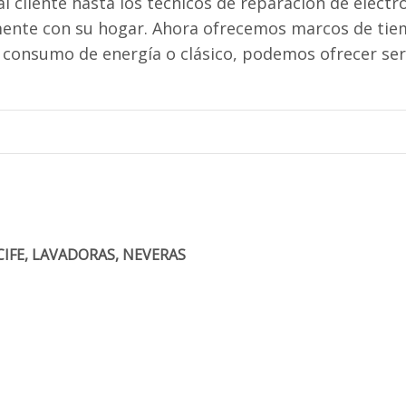
al cliente hasta los técnicos de reparación de elect
mente con su hogar. Ahora ofrecemos marcos de tiem
o consumo de energía o clásico, podemos ofrecer ser
CIFE, LAVADORAS, NEVERAS