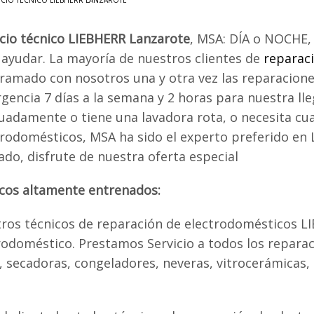
ICIO TÉCNICO LIEBHERR LANZAROTE
icio técnico LIEBHERR Lanzarote
, MSA: DÍA o NOCHE,
 ayudar. La mayoría de nuestros clientes de
reparac
ramado con nosotros una y otra vez las reparacione
gencia 7 días a la semana y 2 horas para nuestra lle
uadamente o tiene una lavadora rota, o necesita cua
trodomésticos, MSA ha sido el experto preferido en
ado, disfrute de nuestra oferta especial
icos altamente entrenados:
ros técnicos de reparación de electrodomésticos L
doméstico. Prestamos Servicio a todos los reparac
as, secadoras, congeladores, neveras, vitrocerámicas,