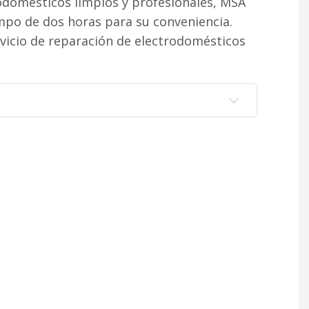
rodomésticos limpios y profesionales, MSA
po de dos horas para su conveniencia.
vicio de reparación de electrodomésticos