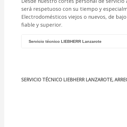
Desde nuestro cortés personal de servicio 
será respetuoso con su tiempo y especial
Electrodomésticos viejos o nuevos, de baj
fiable y superior.
Servicio técnico LIEBHERR Lanzarote
SERVICIO TÉCNICO LIEBHERR LANZAROTE, ARRE