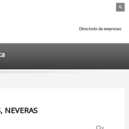
Directorio de empresas
ca
, NEVERAS
0