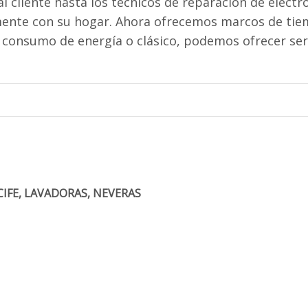
al cliente hasta los técnicos de reparación de elect
mente con su hogar. Ahora ofrecemos marcos de tiem
o consumo de energía o clásico, podemos ofrecer ser
CIFE, LAVADORAS, NEVERAS