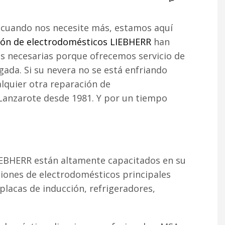
 cuando nos necesite más, estamos aquí
ión de electrodomésticos LIEBHERR
han
s necesarias porque ofrecemos servicio de
gada. Si su nevera no se está enfriando
lquier otra reparación de
 Lanzarote desde 1981. Y por un tiempo
IEBHERR están altamente capacitados en su
iones de electrodomésticos principales
 placas de inducción, refrigeradores,