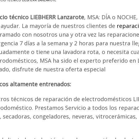
ICIO TÉCNICO LIEBHERR LANZAROTE
icio técnico LIEBHERR Lanzarote
, MSA: DÍA o NOCHE,
 ayudar. La mayoría de nuestros clientes de
reparac
ramado con nosotros una y otra vez las reparacione
gencia 7 días a la semana y 2 horas para nuestra lle
uadamente o tiene una lavadora rota, o necesita cua
trodomésticos, MSA ha sido el experto preferido en
ado, disfrute de nuestra oferta especial
icos altamente entrenados:
ros técnicos de reparación de electrodomésticos L
doméstico. Prestamos Servicio a todos los reparac
as, secadoras, congeladores, neveras, vitrocerámicas,