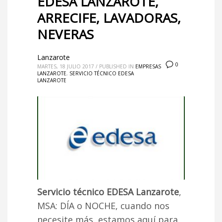
EDESA LANZAROTE,
ARRECIFE, LAVADORAS,
NEVERAS
Lanzarote
0
MARTES, 18 JULIO 2017
/
PUBLISHED IN
EMPRESAS
LANZAROTE
,
SERVICIO TÉCNICO EDESA
LANZAROTE
Servicio técnico EDESA Lanzarote
,
MSA: DÍA o NOCHE, cuando nos
necesite más, estamos aquí para