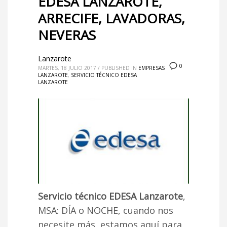
EDESA LANZAROTE,
ARRECIFE, LAVADORAS,
NEVERAS
Lanzarote
0
MARTES, 18 JULIO 2017
/
PUBLISHED IN
EMPRESAS
LANZAROTE
,
SERVICIO TÉCNICO EDESA
LANZAROTE
Servicio técnico EDESA Lanzarote
,
MSA: DÍA o NOCHE, cuando nos
necesite más, estamos aquí para