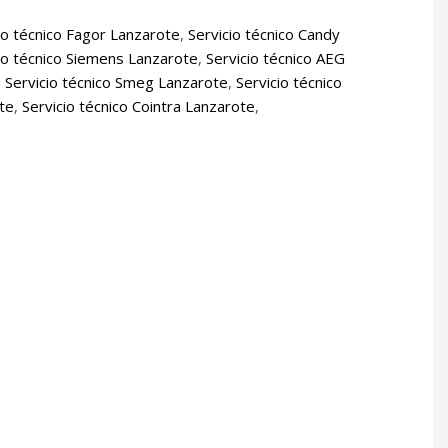
io técnico Fagor Lanzarote
,
Servicio técnico Candy
io técnico Siemens Lanzarote
,
Servicio técnico AEG
,
Servicio técnico Smeg Lanzarote
,
Servicio técnico
ote
,
Servicio técnico Cointra Lanzarote
,