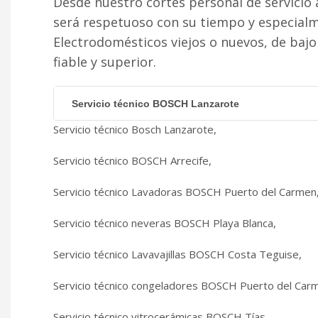
Desde nuestro cortés personal de servicio 
será respetuoso con su tiempo y especial
Electrodomésticos viejos o nuevos, de baj
fiable y superior.
Servicio técnico BOSCH Lanzarote
Servicio técnico Bosch Lanzarote,
Servicio técnico BOSCH Arrecife,
Servicio técnico Lavadoras BOSCH Puerto del Carmen
Servicio técnico neveras BOSCH Playa Blanca,
Servicio técnico Lavavajillas BOSCH Costa Teguise,
Servicio técnico congeladores BOSCH Puerto del Car
Servicio técnico vitrocerámicas BOSCH Tías,