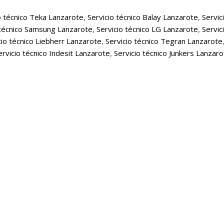
o técnico Teka Lanzarote
,
Servicio técnico Balay Lanzarote
,
Servic
 técnico Samsung Lanzarote
,
Servicio técnico LG Lanzarote
,
Servic
cio técnico Liebherr Lanzarote
,
Servicio técnico Tegran Lanzarote
ervicio técnico Indesit Lanzarote
,
Servicio técnico Junkers Lanzar