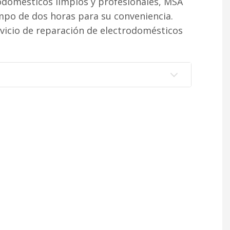
rodomésticos limpios y profesionales, MSA
po de dos horas para su conveniencia.
vicio de reparación de electrodomésticos