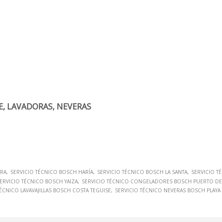
E, LAVADORAS, NEVERAS
ARA
SERVICIO TÉCNICO BOSCH HARÍA
SERVICIO TÉCNICO BOSCH LA SANTA
SERVICIO T
ERVICIO TÉCNICO BOSCH YAIZA
SERVICIO TÉCNICO CONGELADORES BOSCH PUERTO D
TÉCNICO LAVAVAJILLAS BOSCH COSTA TEGUISE
SERVICIO TÉCNICO NEVERAS BOSCH PLAYA