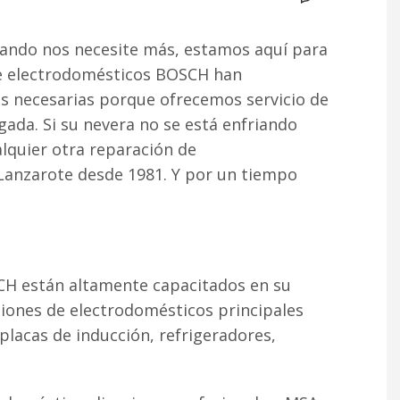
uando nos necesite más, estamos aquí para
de electrodomésticos BOSCH han
s necesarias porque ofrecemos servicio de
gada. Si su nevera no se está enfriando
lquier otra reparación de
 Lanzarote desde 1981. Y por un tiempo
CH están altamente capacitados en su
iones de electrodomésticos principales
 placas de inducción, refrigeradores,