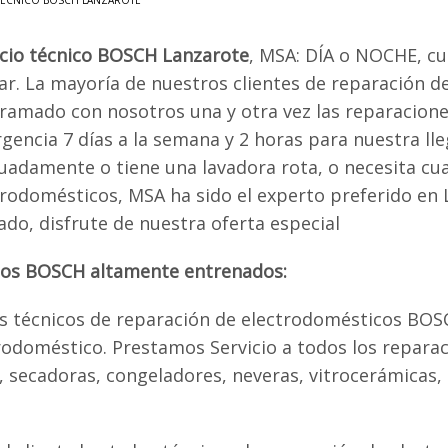
 TÉCNICO BOSCH LANZAROTE
icio técnico BOSCH Lanzarote
, MSA: DÍA o NOCHE, c
ar. La mayoría de nuestros clientes de reparación 
ramado con nosotros una y otra vez las reparacione
gencia 7 días a la semana y 2 horas para nuestra lle
uadamente o tiene una lavadora rota, o necesita cua
trodomésticos, MSA ha sido el experto preferido en
ado, disfrute de nuestra oferta especial
cos BOSCH altamente entrenados:
 técnicos de reparación de electrodomésticos BOS
doméstico. Prestamos Servicio a todos los reparac
as, secadoras, congeladores, neveras, vitrocerámicas,