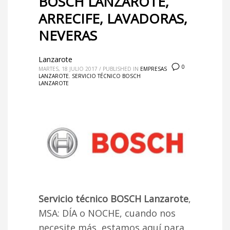
BOSCH LANZAROTE,
ARRECIFE, LAVADORAS,
NEVERAS
Lanzarote
0
MARTES, 18 JULIO 2017
/
PUBLISHED IN
EMPRESAS
LANZAROTE
,
SERVICIO TÉCNICO BOSCH
LANZAROTE
Servicio técnico BOSCH Lanzarote
,
MSA: DÍA o NOCHE, cuando nos
necesite más, estamos aquí para