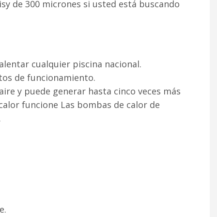
isy de 300 micrones si usted está buscando
entar cualquier piscina nacional.
stos de funcionamiento.
 aire y puede generar hasta cinco veces más
 calor funcione Las bombas de calor de
.
e.