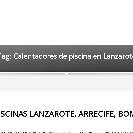
Tag: Calentadores de piscina en Lanzarot
ISCINAS LANZAROTE, ARRECIFE, B