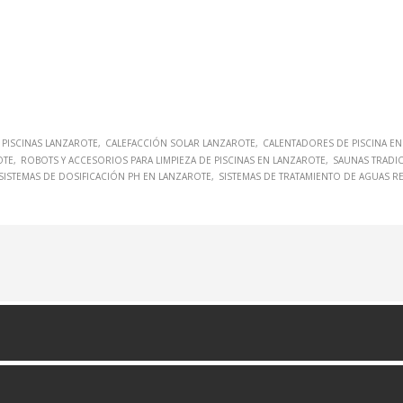
 PISCINAS LANZAROTE
CALEFACCIÓN SOLAR LANZAROTE
CALENTADORES DE PISCINA E
OTE
ROBOTS Y ACCESORIOS PARA LIMPIEZA DE PISCINAS EN LANZAROTE
SAUNAS TRADIC
SISTEMAS DE DOSIFICACIÓN PH EN LANZAROTE
SISTEMAS DE TRATAMIENTO DE AGUAS R