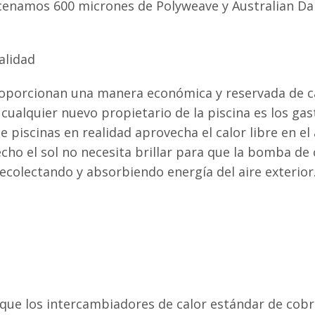
acenamos 600 micrones de Polyweave y Australian Da
alidad
roporcionan una manera económica y reservada de cal
cualquier nuevo propietario de la piscina es los ga
 piscinas en realidad aprovecha el calor libre en el
cho el sol no necesita brillar para que la bomba de
 recolectando y absorbiendo energía del aire exterior
que los intercambiadores de calor estándar de cobr