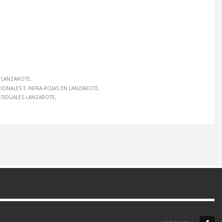
N LANZAROTE
IONALES E INFRA-ROJAS EN LANZAROTE
ESIDUALES LANZAROTE