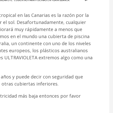
LANZAROTE
,
CUBIERTAS PARA PISCINAS EN PLAYA BLANCA
,
tropical en las Canarias es la razón por la
r el sol. Desafortunadamente, cualquier
teriorará muy rápidamente a menos que
amos en el mundo una cubierta de piscina
alia, un continente con uno de los niveles
ntes europeos, los plásticos australianos
iveles ULTRAVIOLETA extremos algo como una
z años y puede decir con seguridad que
otras cubiertas inferiores.
ctricidad más baja entonces por favor