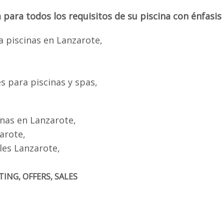
ra todos los requisitos de su piscina con énfasis e
a piscinas en Lanzarote,
s para piscinas y spas,
inas en Lanzarote,
arote,
les Lanzarote,
ING, OFFERS, SALES