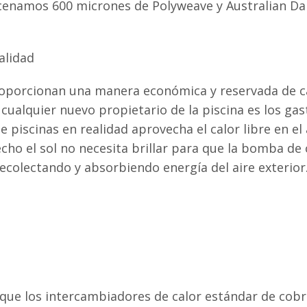
acenamos 600 micrones de Polyweave y Australian Da
alidad
roporcionan una manera económica y reservada de cal
cualquier nuevo propietario de la piscina es los ga
 piscinas en realidad aprovecha el calor libre en el
cho el sol no necesita brillar para que la bomba de
 recolectando y absorbiendo energía del aire exterior
que los intercambiadores de calor estándar de cobr