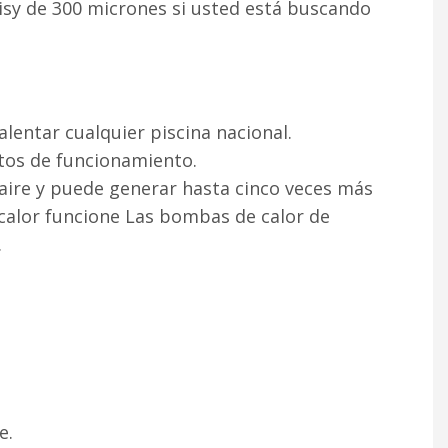
isy de 300 micrones si usted está buscando
entar cualquier piscina nacional.
stos de funcionamiento.
 aire y puede generar hasta cinco veces más
 calor funcione Las bombas de calor de
.
e.