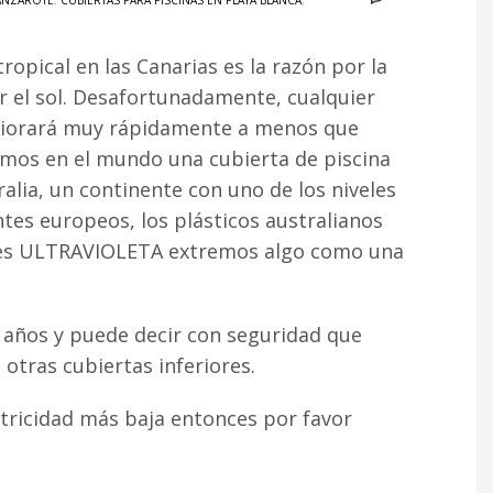
LANZAROTE
,
CUBIERTAS PARA PISCINAS EN PLAYA BLANCA
,
tropical en las Canarias es la razón por la
r el sol. Desafortunadamente, cualquier
teriorará muy rápidamente a menos que
amos en el mundo una cubierta de piscina
alia, un continente con uno de los niveles
ntes europeos, los plásticos australianos
iveles ULTRAVIOLETA extremos algo como una
z años y puede decir con seguridad que
otras cubiertas inferiores.
ctricidad más baja entonces por favor