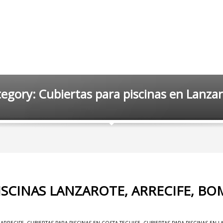
egory: Cubiertas para piscinas en Lanza
ISCINAS LANZAROTE, ARRECIFE, B