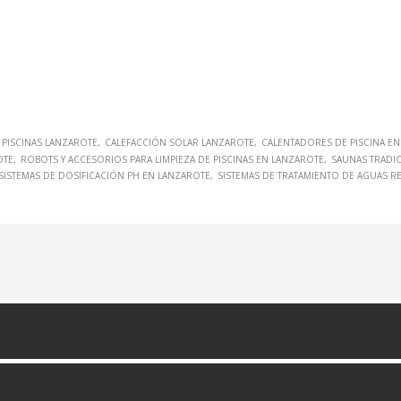
 PISCINAS LANZAROTE
CALEFACCIÓN SOLAR LANZAROTE
CALENTADORES DE PISCINA E
OTE
ROBOTS Y ACCESORIOS PARA LIMPIEZA DE PISCINAS EN LANZAROTE
SAUNAS TRADIC
SISTEMAS DE DOSIFICACIÓN PH EN LANZAROTE
SISTEMAS DE TRATAMIENTO DE AGUAS R