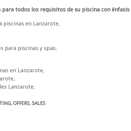
ra todos los requisitos de su piscina con énfasis e
a piscinas en Lanzarote,
s para piscinas y spas,
inas en Lanzarote,
arote,
les Lanzarote,
ING, OFFERS, SALES