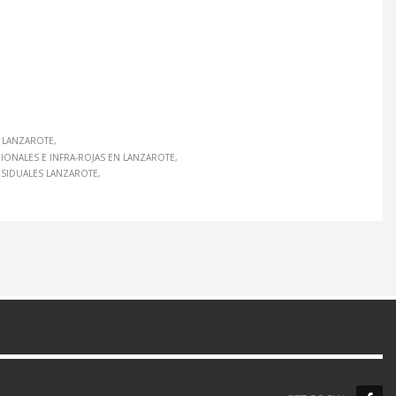
N LANZAROTE
IONALES E INFRA-ROJAS EN LANZAROTE
ESIDUALES LANZAROTE