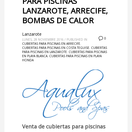
PARA PISCINAS
LANZAROTE, ARRECIFE,
BOMBAS DE CALOR
Lanzarote
0
LUNES, 28 NOVIEMBRE 2016
/
PUBLISHED IN
CUBIERTAS PARA PISCINAS EN ARRECIFE
,
CUBIERTAS PARA PISCINAS EN COSTA TEGUISE
,
CUBIERTAS
PARA PISCINAS EN LANZAROTE
,
CUBIERTAS PARA PISCINAS
EN PLAYA BLANCA
,
CUBIERTAS PARA PISCINAS EN PLAYA
HONDA
Venta de cubiertas para piscinas