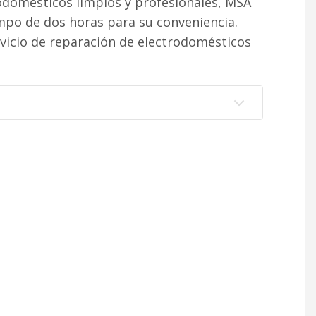
rodomésticos limpios y profesionales, MSA
po de dos horas para su conveniencia.
vicio de reparación de electrodomésticos