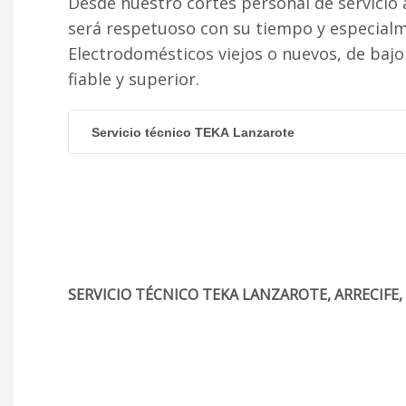
Desde nuestro cortés personal de servicio 
será respetuoso con su tiempo y especial
Electrodomésticos viejos o nuevos, de baj
fiable y superior.
Servicio técnico TEKA Lanzarote
SERVICIO TÉCNICO TEKA LANZAROTE, ARRECIFE