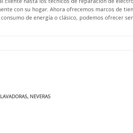
al cliente hasta los técnicos de reparación de elect
mente con su hogar. Ahora ofrecemos marcos de tiem
o consumo de energía o clásico, podemos ofrecer ser
, LAVADORAS, NEVERAS