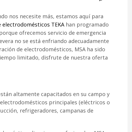
ndo nos necesite más, estamos aquí para
e electrodomésticos TEKA
han programado
s porque ofrecemos servicio de emergencia
u nevera no se está enfriando adecuadamente
aración de electrodomésticos, MSA ha sido
iempo limitado, disfrute de nuestra oferta
están altamente capacitados en su campo y
lectrodomésticos principales (eléctricos o
nducción, refrigeradores, campanas de