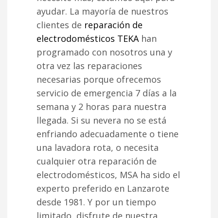
ayudar. La mayoría de nuestros
clientes de
reparación de
electrodomésticos TEKA
han
programado con nosotros una y
otra vez las reparaciones
necesarias porque ofrecemos
servicio de emergencia 7 días a la
semana y 2 horas para nuestra
llegada. Si su nevera no se está
enfriando adecuadamente o tiene
una lavadora rota, o necesita
cualquier otra reparación de
electrodomésticos, MSA ha sido el
experto preferido en Lanzarote
desde 1981. Y por un tiempo
limitado, disfrute de nuestra