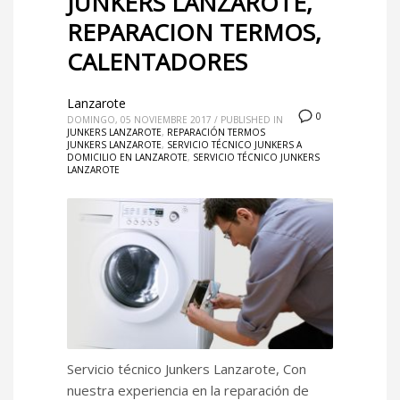
JUNKERS LANZAROTE,
REPARACION TERMOS,
CALENTADORES
Lanzarote
0
DOMINGO, 05 NOVIEMBRE 2017
/
PUBLISHED IN
JUNKERS LANZAROTE
,
REPARACIÓN TERMOS
JUNKERS LANZAROTE
,
SERVICIO TÉCNICO JUNKERS A
DOMICILIO EN LANZAROTE
,
SERVICIO TÉCNICO JUNKERS
LANZAROTE
Servicio técnico Junkers Lanzarote, Con
nuestra experiencia en la reparación de