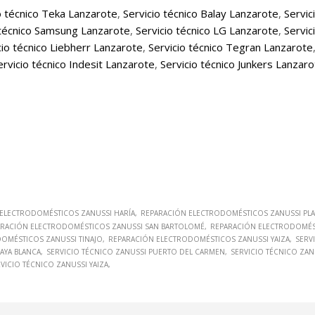
o técnico Teka Lanzarote
,
Servicio técnico Balay Lanzarote
,
Servic
 técnico Samsung Lanzarote
,
Servicio técnico LG Lanzarote
,
Servic
cio técnico Liebherr Lanzarote
,
Servicio técnico Tegran Lanzarote
ervicio técnico Indesit Lanzarote
,
Servicio técnico Junkers Lanzar
ELECTRODOMÉSTICOS ZANUSSI HARÍA
REPARACIÓN ELECTRODOMÉSTICOS ZANUSSI PL
ARACIÓN ELECTRODOMÉSTICOS ZANUSSI SAN BARTOLOMÉ
REPARACIÓN ELECTRODOMÉST
OMÉSTICOS ZANUSSI TINAJO
REPARACIÓN ELECTRODOMÉSTICOS ZANUSSI YAIZA
SERV
LAYA BLANCA
SERVICIO TÉCNICO ZANUSSI PUERTO DEL CARMEN
SERVICIO TÉCNICO ZA
VICIO TÉCNICO ZANUSSI YAIZA