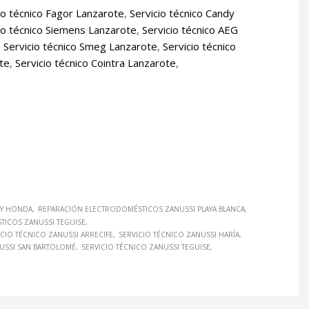
io técnico Fagor Lanzarote
,
Servicio técnico Candy
io técnico Siemens Lanzarote
,
Servicio técnico AEG
,
Servicio técnico Smeg Lanzarote
,
Servicio técnico
ote
,
Servicio técnico Cointra Lanzarote
,
AY HONDA
REPARACIÓN ELECTRODOMÉSTICOS ZANUSSI PLAYA BLANCA
ICOS ZANUSSI TEGUISE
ICIO TÉCNICO ZANUSSI ARRECIFE
SERVICIO TÉCNICO ZANUSSI HARÍA
NUSSI SAN BARTOLOMÉ
SERVICIO TÉCNICO ZANUSSI TEGUISE