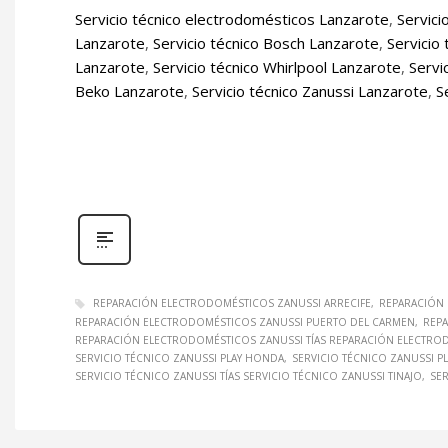
Servicio técnico electrodomésticos Lanzarote
,
Servici
Lanzarote
,
Servicio técnico Bosch Lanzarote
,
Servicio
Lanzarote
,
Servicio técnico Whirlpool Lanzarote
,
Servi
Beko Lanzarote
,
Servicio técnico Zanussi Lanzarote
,
S
REPARACIÓN ELECTRODOMÉSTICOS ZANUSSI ARRECIFE
REPARACIÓN 
REPARACIÓN ELECTRODOMÉSTICOS ZANUSSI PUERTO DEL CARMEN
REP
REPARACIÓN ELECTRODOMÉSTICOS ZANUSSI TÍAS REPARACIÓN ELECTROD
SERVICIO TÉCNICO ZANUSSI PLAY HONDA
SERVICIO TÉCNICO ZANUSSI P
SERVICIO TÉCNICO ZANUSSI TÍAS SERVICIO TÉCNICO ZANUSSI TINAJO
SER