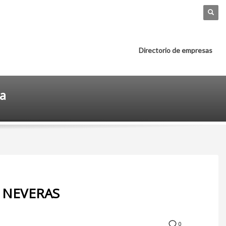
Directorio de empresas
ca
, NEVERAS
0