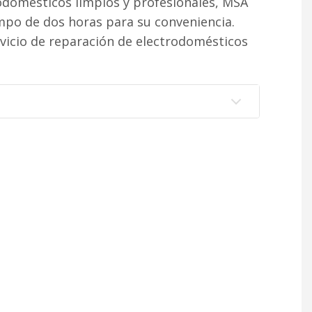
rodomésticos limpios y profesionales, MSA
po de dos horas para su conveniencia.
vicio de reparación de electrodomésticos