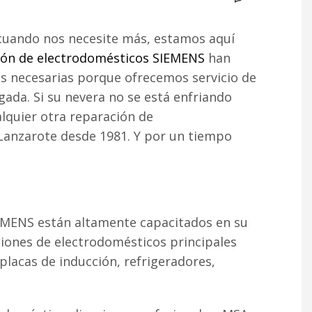
cuando nos necesite más, estamos aquí
ión de electrodomésticos SIEMENS
han
s necesarias porque ofrecemos servicio de
gada. Si su nevera no se está enfriando
lquier otra reparación de
 Lanzarote desde 1981. Y por un tiempo
EMENS están altamente capacitados en su
iones de electrodomésticos principales
 placas de inducción, refrigeradores,