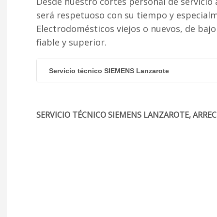
Desde nuestro cortés personal de servicio 
será respetuoso con su tiempo y especial
Electrodomésticos viejos o nuevos, de baj
fiable y superior.
Servicio técnico SIEMENS Lanzarote
SERVICIO TÉCNICO SIEMENS LANZAROTE, ARRECIF