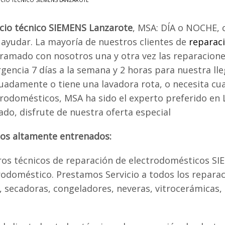
ICIO TÉCNICO SIEMENS LANZAROTE
icio técnico SIEMENS Lanzarote
, MSA: DÍA o NOCHE, 
 ayudar. La mayoría de nuestros clientes de
reparac
ramado con nosotros una y otra vez las reparacione
gencia 7 días a la semana y 2 horas para nuestra lle
uadamente o tiene una lavadora rota, o necesita cua
trodomésticos, MSA ha sido el experto preferido en
ado, disfrute de nuestra oferta especial
cos altamente entrenados:
os técnicos de reparación de electrodomésticos SI
doméstico. Prestamos Servicio a todos los reparac
as, secadoras, congeladores, neveras, vitrocerámicas,