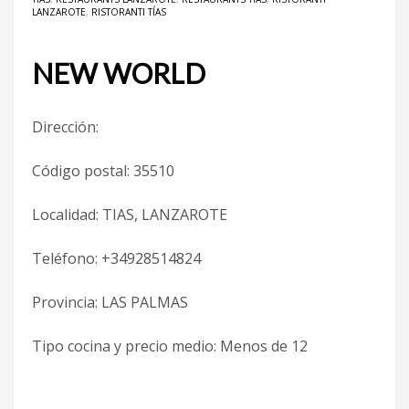
LANZAROTE
,
RISTORANTI TÍAS
NEW WORLD
Dirección:
Código postal: 35510
Localidad: TIAS, LANZAROTE
Teléfono: +34928514824
Provincia: LAS PALMAS
Tipo cocina y precio medio: Menos de 12 