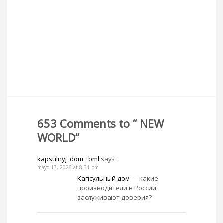
653 Comments to “ NEW
WORLD”
kapsulnyj_dom_tbml
says :
mayo 13, 2026 at 8:31 pm
Капсульный дом
— какие
производители в России
заслуживают доверия?