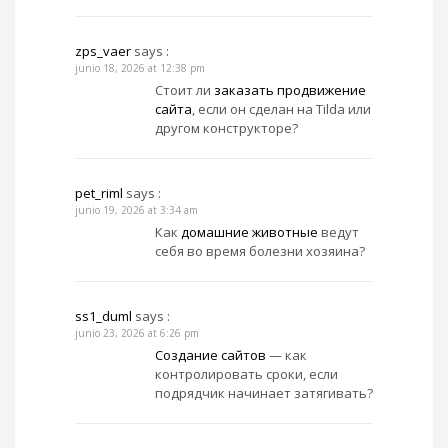
zps_vaer
says :
junio 18, 2026 at 12:38 pm
Стоит ли
заказать продвижение
сайта
, если он сделан на Tilda или
другом конструкторе?
pet_riml
says :
junio 19, 2026 at 3:34 am
Как
домашние животные
ведут
себя во время болезни хозяина?
ss1_duml
says :
junio 23, 2026 at 6:26 pm
Создание сайтов
— как
контролировать сроки, если
подрядчик начинает затягивать?