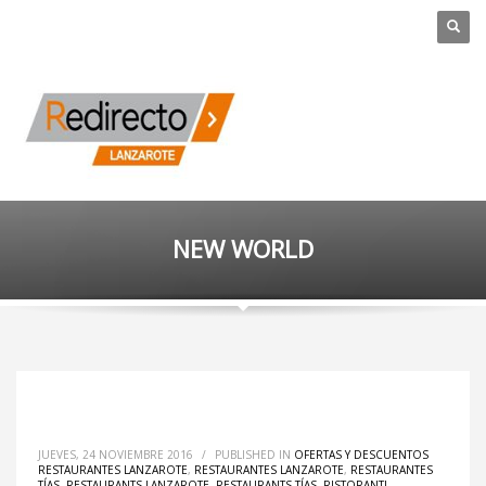
NEW WORLD
JUEVES, 24 NOVIEMBRE 2016
/
PUBLISHED IN
OFERTAS Y DESCUENTOS
RESTAURANTES LANZAROTE
,
RESTAURANTES LANZAROTE
,
RESTAURANTES
TÍAS
,
RESTAURANTS LANZAROTE
,
RESTAURANTS TÍAS
,
RISTORANTI