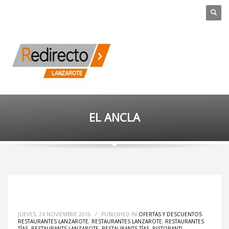
EL ANCLA
JUEVES, 24 NOVIEMBRE 2016
/
PUBLISHED IN
OFERTAS Y DESCUENTOS
RESTAURANTES LANZAROTE
,
RESTAURANTES LANZAROTE
,
RESTAURANTES
TÍAS
,
RESTAURANTS LANZAROTE
,
RESTAURANTS TÍAS
,
RISTORANTI