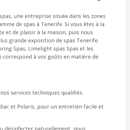
spas, une entreprise située dans les zones
 gamme de spas à Tenerife. Si vous êtes à la
 et de plaisir à la maison, puis nous
plus grande exposition de spas Tenerife.
pring Spas, Limelight spas Spas et les
i correspond à vos goûts en matière de
nos services techniques qualifiés.
c et Polaris, pour un entretien facile et
ou désinfecter naturellement, nous