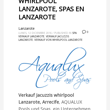
WHIRLPOOL
LANZAROTE, SPAS EN
LANZAROTE
Lanzarote
0
LUNES, 12 DICIEMBRE 2016
/
PUBLISHED IN
SPA
VERKAUF LANZAROTE
,
VERKAUF JACUZZIS
LANZAROTE
,
VERKAUF VON WHIRLPOOL LANZAROTE
Verkauf Jacuzzis whirlpool
Lanzarote, Arrecife
, AQUALUX
Pools und Spas, ein Unternehmen