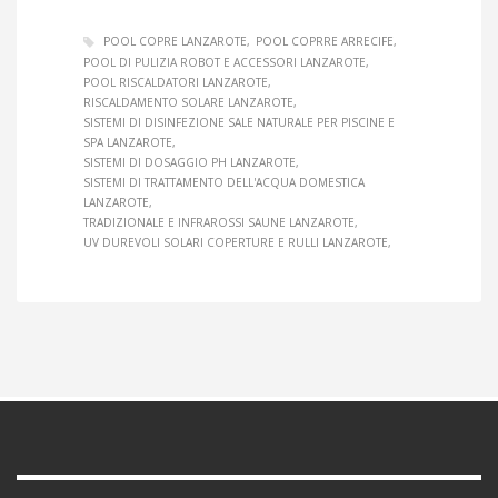
POOL COPRE LANZAROTE
POOL COPRRE ARRECIFE
POOL DI PULIZIA ROBOT E ACCESSORI LANZAROTE
POOL RISCALDATORI LANZAROTE
RISCALDAMENTO SOLARE LANZAROTE
SISTEMI DI DISINFEZIONE SALE NATURALE PER PISCINE E
SPA LANZAROTE
SISTEMI DI DOSAGGIO PH LANZAROTE
SISTEMI DI TRATTAMENTO DELL'ACQUA DOMESTICA
LANZAROTE
TRADIZIONALE E INFRAROSSI SAUNE LANZAROTE
UV DUREVOLI SOLARI COPERTURE E RULLI LANZAROTE