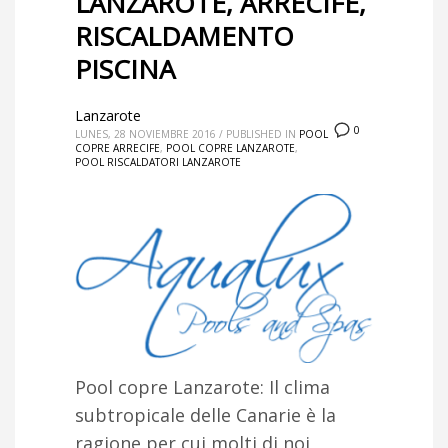
LANZAROTE, ARRECIFE,
RISCALDAMENTO
PISCINA
Lanzarote
0
LUNES, 28 NOVIEMBRE 2016
/
PUBLISHED IN
POOL
COPRE ARRECIFE
,
POOL COPRE LANZAROTE
,
POOL RISCALDATORI LANZAROTE
Pool copre Lanzarote: Il clima
subtropicale delle Canarie è la
ragione per cui molti di noi