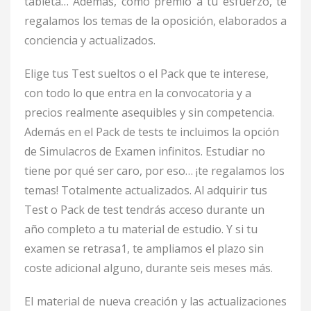
tableta… Además, como premio a tu esfuerzo, te
regalamos los temas de la oposición, elaborados a
conciencia y actualizados.
Elige tus Test sueltos o el Pack que te interese,
con todo lo que entra en la convocatoria y a
precios realmente asequibles y sin competencia.
Además en el Pack de tests te incluimos la opción
de Simulacros de Examen infinitos.
Estudiar no
tiene por qué ser caro, por eso… ¡te regalamos los
temas! Totalmente actualizados.
Al adquirir tus
Test o Pack de test tendrás acceso durante un
año completo a tu material de estudio. Y si tu
examen se retrasa
1
, te ampliamos el plazo sin
coste adicional alguno, durante seis meses más.
El material de nueva creación y las actualizaciones