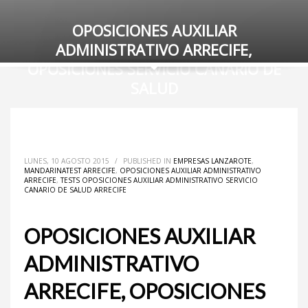
OPOSICIONES AUXILIAR
ADMINISTRATIVO ARRECIFE,
OPOSICIONES SERVICIO CANARIO DE
SALUD
LUNES, 10 AGOSTO 2015
/
PUBLISHED IN
EMPRESAS LANZAROTE
,
MANDARINATEST ARRECIFE
,
OPOSICIONES AUXILIAR ADMINISTRATIVO
ARRECIFE
,
TESTS OPOSICIONES AUXILIAR ADMINISTRATIVO SERVICIO
CANARIO DE SALUD ARRECIFE
OPOSICIONES AUXILIAR
ADMINISTRATIVO
ARRECIFE, OPOSICIONES