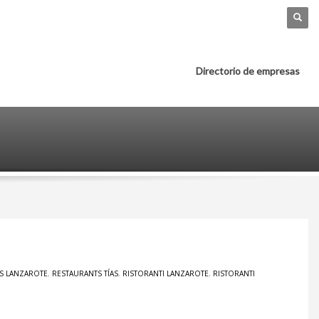
Directorio de empresas
S LANZAROTE
,
RESTAURANTS TÍAS
,
RISTORANTI LANZAROTE
,
RISTORANTI