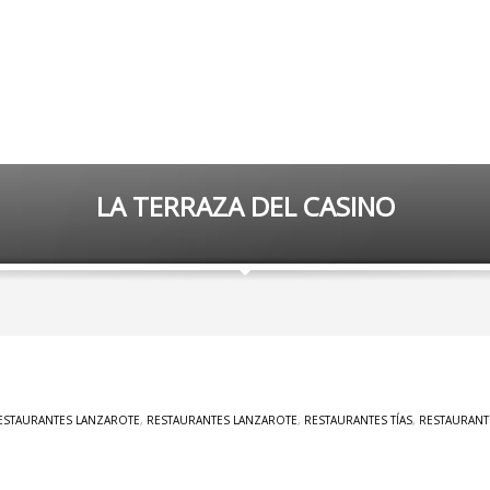
LA TERRAZA DEL CASINO
ESTAURANTES LANZAROTE
,
RESTAURANTES LANZAROTE
,
RESTAURANTES TÍAS
,
RESTAURANT