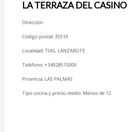
LA TERRAZA DEL CASINO
Dirección:
Código postal: 35510
Localidad: TIAS, LANZAROTE
Teléfono: +34928515000
Provincia: LAS PALMAS
Tipo cocina y precio medio: Menos de 12 