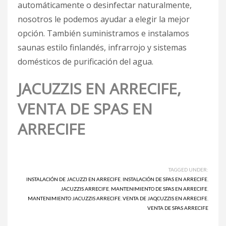
automáticamente o desinfectar naturalmente,
nosotros le podemos ayudar a elegir la mejor
opción. También suministramos e instalamos
saunas estilo finlandés, infrarrojo y sistemas
domésticos de purificación del agua.
JACUZZIS EN ARRECIFE,
VENTA DE SPAS EN
ARRECIFE
TAGGED UNDER:
INSTALACIÓN DE JACUZZI EN ARRECIFE
,
INSTALACIÓN DE SPAS EN ARRECIFE
,
JACUZZIS ARRECIFE
,
MANTENIMIENTO DE SPAS EN ARRECIFE
,
MANTENIMIENTO JACUZZIS ARRECIFE
,
VENTA DE JAQCUZZIS EN ARRECIFE
,
VENTA DE SPAS ARRECIFE