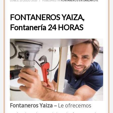
LUNES, 20 JULIO 2020
/
PUBLISHED IN
FONTANEROS EN LANZAROTE
FONTANEROS YAIZA,
Fontanería 24 HORAS
Fontaneros Yaiza –
Le ofrecemos