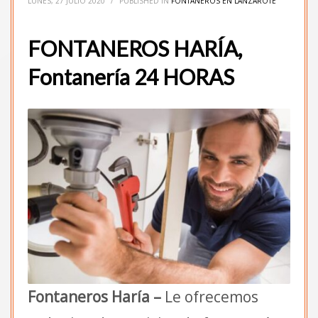
LUNES, 27 JULIO 2020
/
PUBLISHED IN
FONTANEROS EN LANZAROTE
FONTANEROS HARÍA,
Fontanería 24 HORAS
Fontaneros Haría –
Le ofrecemos