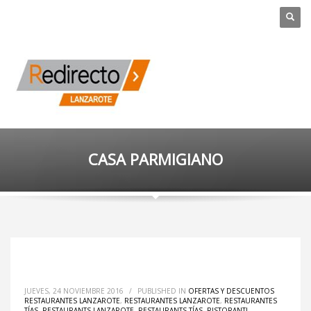
CASA PARMIGIANO
JUEVES, 24 NOVIEMBRE 2016
/
PUBLISHED IN
OFERTAS Y DESCUENTOS
RESTAURANTES LANZAROTE
,
RESTAURANTES LANZAROTE
,
RESTAURANTES
TÍAS
,
RESTAURANTS LANZAROTE
,
RESTAURANTS TÍAS
,
RISTORANTI